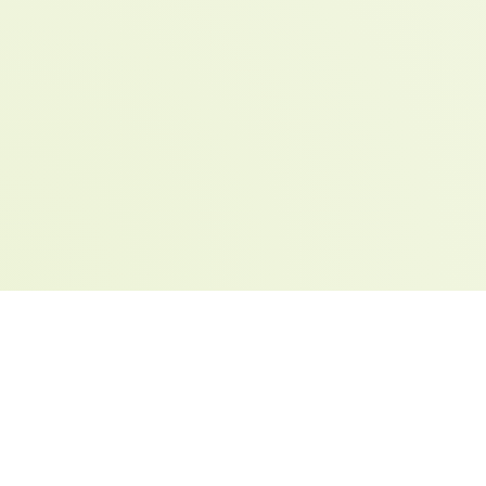
Nasze Specjalizacje
Kompleksowe Rozwiązania
dla Twojego Domu